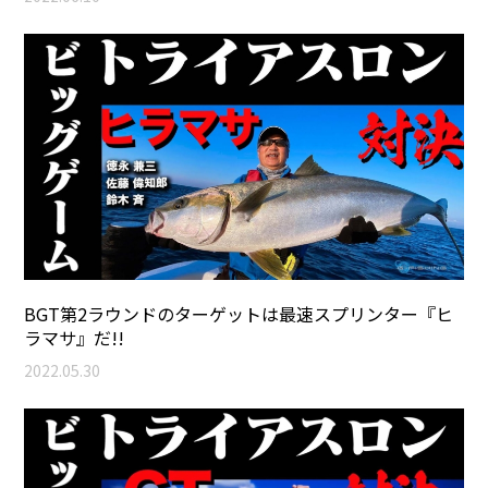
BGT第2ラウンドのターゲットは最速スプリンター『ヒ
ラマサ』だ!!
2022.05.30