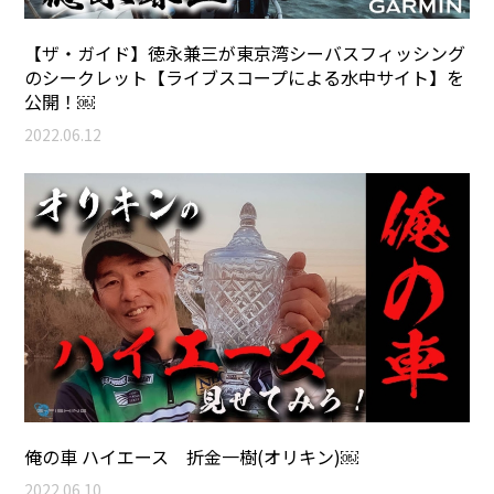
【ザ・ガイド】徳永兼三が東京湾シーバスフィッシング
のシークレット【ライブスコープによる水中サイト】を
公開！￼
2022.06.12
俺の車 ハイエース 折金一樹(オリキン)￼
2022.06.10